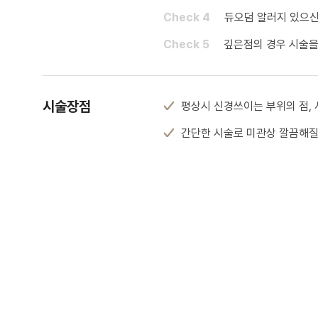
Check 4
듀오덤 알러지 있으신
Check 5
깊은점의 경우 시술을
시술장점
평상시 신경쓰이는 부위의 점, 
간단한 시술로 미관상 깔끔해질