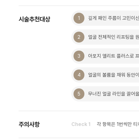
1
깊게 패인 주름이 고민이신
시술추천대상
2
얼굴 전체적인 리프팅을 
3
아포지 엘리트 플러스로 
4
얼굴의 볼륨을 채워 동안이
5
무너진 얼굴 라인을 끌어
주의사항
Check 1
각 항목은 1번씩만 