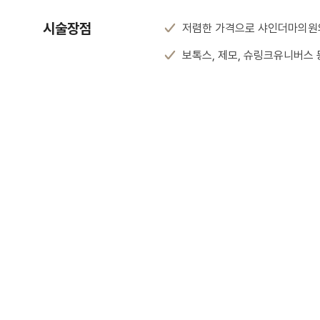
시술장점
저렴한 가격으로 샤인더마의원의
보톡스, 제모, 슈링크유니버스