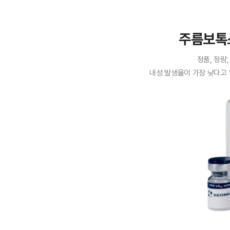
주름보톡
정품, 정량
내성 발생율이 가장 낮다고