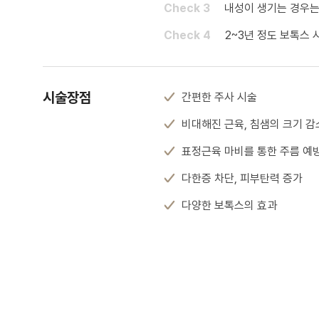
Check 3
내성이 생기는 경우는
Check 4
2~3년 정도 보톡스
시술장점
간편한 주사 시술
비대해진 근육, 침샘의 크기 감
표정근육 마비를 통한 주름 예
다한증 차단, 피부탄력 증가
다양한 보톡스의 효과