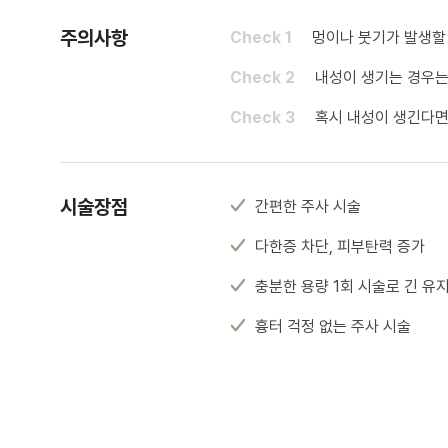
주의사항
Check 1
멍이나 붓기가 발생할
Check 2
내성이 생기는 경우는
Check 3
혹시 내성이 생긴다면
시술장점
간편한 주사 시술
다한증 차단, 피부탄력 증가
충분한 용량 1회 시술로 긴 유
흉터 걱정 없는 주사 시술