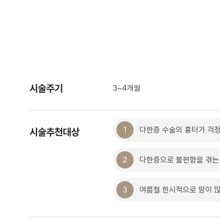
시술주기
3~4개월
1
다한증 수술의 흉터가 걱
시술추천대상
2
다한증으로 불편함을 겪는
3
여름철 한시적으로 땀이 많