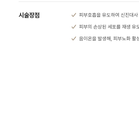
시술장점
피부호흡을 유도하여 신진대사
피부의 손상된 세포를 재생 유
음이온을 발생해, 피부노화 활