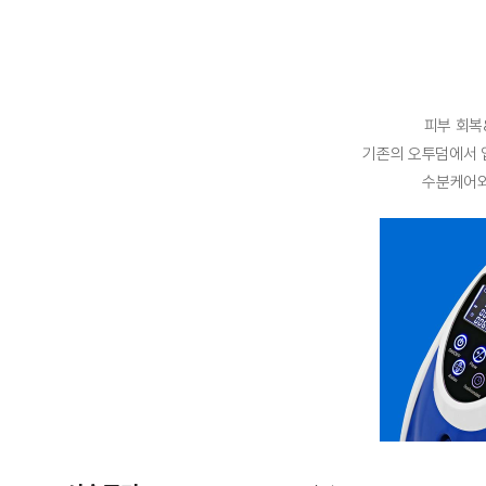
피부 회복
기존의 오투덤에서 업
수분케어와