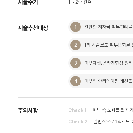
시술주기
1 ~ 2주 간격
1
간단한 저자극 피부관리를
시술추천대상
2
1회 시술로도 피부변화를 
3
피부재생/콜라겐형성 원하
4
피부의 안티에이징 개선을
주의사항
Check 1
피부 속 노폐물을 제
Check 2
일반적으로 1회로도 