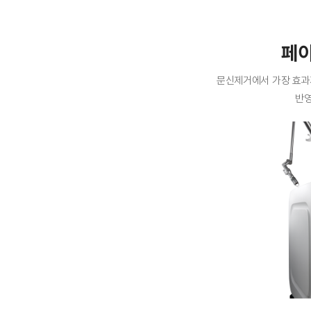
페이
문신제거에서 가장 효과
반영