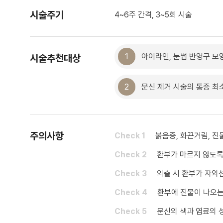
시술주기
4~6주 간격, 3~5회 시술
1
아이라인, 눈썹 반영구 모
시술추천대상
2
문신 제거 시술의 통증 최
주의사항
Check 1
붉음증, 화끈거림, 진
Check 2
환부가 마르지 않도록
Check 3
외출 시 환부가 자외
Check 4
환부에 진물이 나오는
Check 5
문신의 색과 염료의 