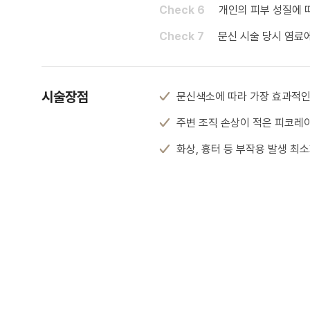
Check 6
개인의 피부 성질에 
Check 7
문신 시술 당시 염료
시술장점
문신색소에 따라 가장 효과적인
주변 조직 손상이 적은 피코레
화상, 흉터 등 부작용 발생 최