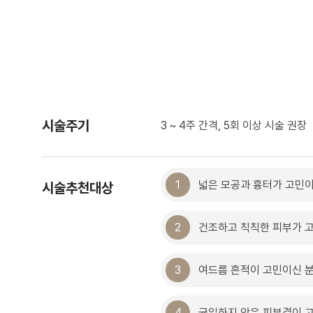
시술주기
3 ~ 4주 간격, 5회 이상 시술 권장
1
넓은 모공과 흉터가 고민이
시술추천대상
2
건조하고 칙칙한 피부가 
3
여드름 흔적이 고민이신 
4
균일하지 않은 피부결이 