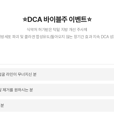
⭐DCA 바이블주 이벤트⭐
식약처 허가받은 턱밑 지방 개선 주사제
지방세포 파괴 및 콜라겐 합성유도/돌아오지 않는 장기간 효과 지속 DCA 성
얼굴 라인이 무너지신 분
살 제거를 원하시는 분
 분