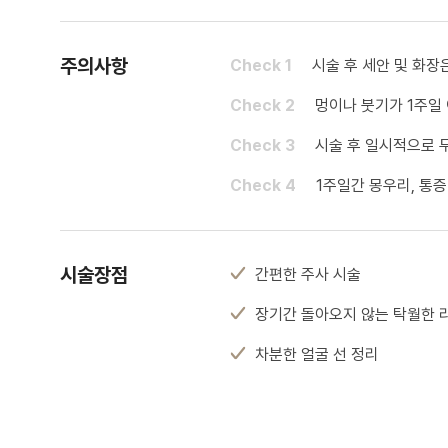
주의사항
Check 1
시술 후 세안 및 화장
Check 2
멍이나 붓기가 1주일
Check 3
시술 후 일시적으로 
Check 4
1주일간 몽우리, 통증
시술장점
간편한 주사 시술
장기간 돌아오지 않는 탁월한 
차분한 얼굴 선 정리